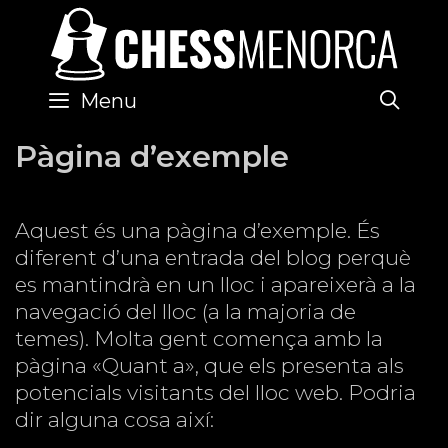
Skip
to
content
SE
Menu
Pàgina d’exemple
Aquest és una pàgina d’exemple. És
diferent d’una entrada del blog perquè
es mantindrà en un lloc i apareixerà a la
navegació del lloc (a la majoria de
temes). Molta gent comença amb la
pàgina «Quant a», que els presenta als
potencials visitants del lloc web. Podria
dir alguna cosa així: