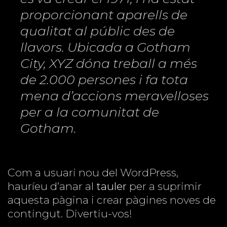
proporcionant aparells de
qualitat al públic des de
llavors. Ubicada a Gotham
City, XYZ dóna treball a més
de 2.000 persones i fa tota
mena d’accions meravelloses
per a la comunitat de
Gotham.
Com a usuari nou del WordPress,
hauríeu d’anar al
tauler
per a suprimir
aquesta pàgina i crear pàgines noves de
contingut. Divertiu-vos!